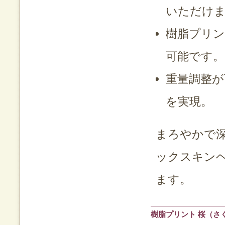
いただけ
樹脂プリ
可能です。
重量調整が
を実現。
まろやかで
ックスキン
ます。
樹脂プリント 桜（さ