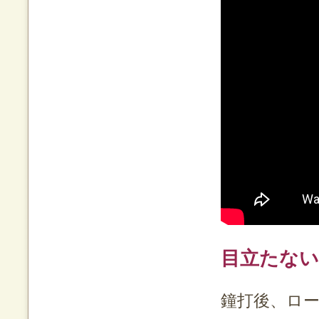
目立たない
鐘打後、ロ