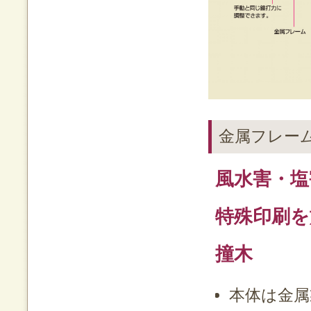
金属フレー
風水害・塩
特殊印刷を
撞木
本体は金属