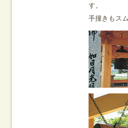
す。
手撞きもス