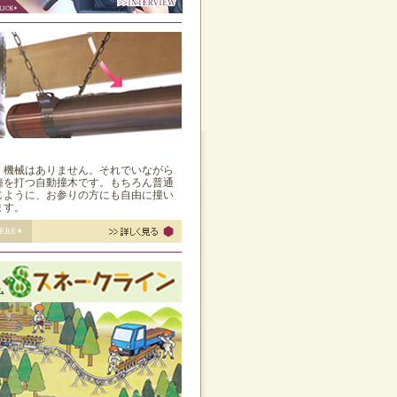
く機械はありません。それでいながら
鐘を打つ自動撞木です。もちろん普通
じように、お参りの方にも自由に撞い
ます。